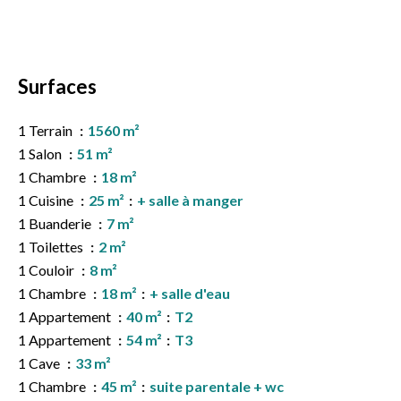
Surfaces
1 Terrain
1560 m²
1 Salon
51 m²
1 Chambre
18 m²
1 Cuisine
25 m²
+ salle à manger
1 Buanderie
7 m²
1 Toilettes
2 m²
1 Couloir
8 m²
1 Chambre
18 m²
+ salle d'eau
1 Appartement
40 m²
T2
1 Appartement
54 m²
T3
1 Cave
33 m²
1 Chambre
45 m²
suite parentale + wc