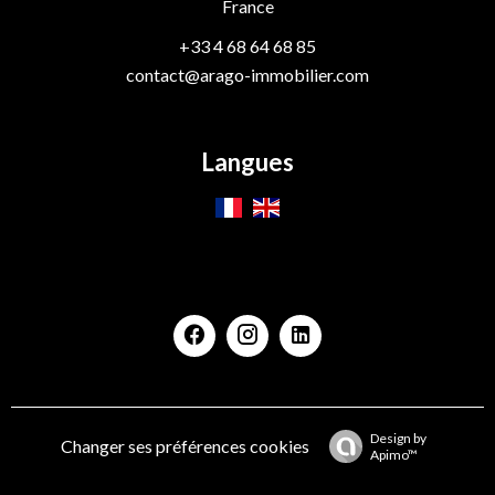
France
+33 4 68 64 68 85
contact@arago-immobilier.com
Langues
Design by
Changer ses préférences cookies
Apimo™