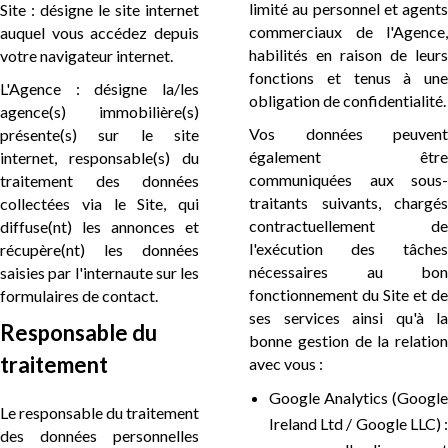
limité au personnel et agents
Site : désigne le site internet
commerciaux de l'Agence,
auquel vous accédez depuis
habilités en raison de leurs
votre navigateur internet.
fonctions et tenus à une
L'Agence : désigne la/les
obligation de confidentialité.
agence(s) immobilière(s)
Vos données peuvent
présente(s) sur le site
également être
internet, responsable(s) du
communiquées aux sous-
traitement des données
traitants suivants, chargés
collectées via le Site, qui
contractuellement de
diffuse(nt) les annonces et
l'exécution des tâches
récupère(nt) les données
nécessaires au bon
saisies par l'internaute sur les
fonctionnement du Site et de
formulaires de contact.
ses services ainsi qu'à la
Responsable du
bonne gestion de la relation
traitement
avec vous :
Google Analytics (Google
Le responsable du traitement
Ireland Ltd / Google LLC) :
des données personnelles