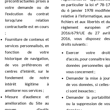
précontractuelles prises à
en particulier la loi n° 78-17
votre demande ou de
du 6 janvier 1978 modifiée
l'exécution du contrat
relative à l'informatique, aux
lorsqu'une relation
fichiers et aux libertés et du
contractuelle est en cours
règlement européen n°
;
2016/679/UE du 27 avril
2016, vous disposez des
Fourniture de contenus et
droits suivants :
services personnalisés, en
fonction de votre
Exercer votre droit
historique de navigation,
d'accès, pour connaître les
de vos préférences et
données personnelles qui
centres d'intérêt, sur le
vous concernent ;
fondement de notre
Demander la mise à jour
intérêt légitime à
de vos données, si celles-
améliorer nos services ;
ci sont inexactes ;
Mesure d'audience et
Demander la portabilité
amélioration du Site au
ou la suppression de vos
moyen d'outils
données ;