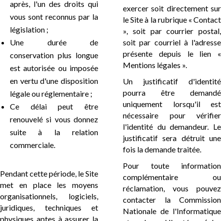
après, l'un des droits qui
exercer soit directement sur
vous sont reconnus par la
le Site à la rubrique « Contact
législation ;
», soit par courrier postal,
Une durée de
soit par courriel à l'adresse
présente depuis le lien «
conservation plus longue
Mentions légales ».
est autorisée ou imposée
en vertu d'une disposition
Un justificatif d'identité
pourra être demandé
légale ou réglementaire ;
uniquement lorsqu'il est
Ce délai peut être
nécessaire pour vérifier
renouvelé si vous donnez
l'identité du demandeur. Le
suite à la relation
justificatif sera détruit une
commerciale.
fois la demande traitée.
Pour toute information
Pendant cette période, le Site
complémentaire ou
met en place les moyens
réclamation, vous pouvez
organisationnels, logiciels,
contacter la Commission
juridiques, techniques et
Nationale de l'Informatique
physiques aptes à assurer la