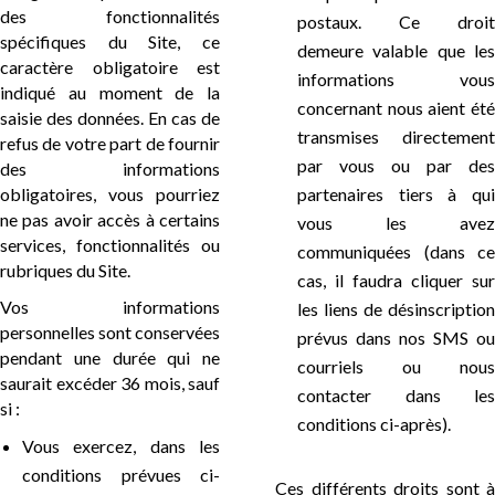
des fonctionnalités
postaux. Ce droit
spécifiques du Site, ce
demeure valable que les
caractère obligatoire est
informations vous
indiqué au moment de la
concernant nous aient été
saisie des données. En cas de
transmises directement
refus de votre part de fournir
par vous ou par des
des informations
obligatoires, vous pourriez
partenaires tiers à qui
ne pas avoir accès à certains
vous les avez
services, fonctionnalités ou
communiquées (dans ce
rubriques du Site.
cas, il faudra cliquer sur
Vos informations
les liens de désinscription
personnelles sont conservées
prévus dans nos SMS ou
pendant une durée qui ne
courriels ou nous
saurait excéder 36 mois, sauf
contacter dans les
si :
conditions ci-après).
Vous exercez, dans les
conditions prévues ci-
Ces différents droits sont à