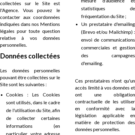
mesure d'audience et
collectées sur le Site est
statistiques de
l'Agence. Vous pouvez le
fréquentation du Site ;
contacter aux coordonnées
indiquées dans nos Mentions
Un prestataire d'emailing
légales pour toute question
(Brevo et/ou Mailchimp) :
relative à vos données
envoi de communications
personnelles.
commerciales et gestion
Données collectées
des campagnes
d'emailing.
Les données personnelles
pouvant être collectées sur le
Ces prestataires n'ont qu'un
Site sont les suivantes :
accès limité à vos données et
Cookies : Les Cookies
ont une obligation
contractuelle de les utiliser
sont utilisés, dans le cadre
en conformité avec la
de l'utilisation du Site, afin
législation applicable en
de collecter certaines
matière de protection des
informations (en
données personnelles.
particulier, votre adresse