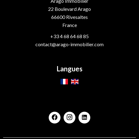
Arago Immobilier
22 Boulevard Arago
66600
Rivesaltes
France
+33 4 68 64 68 85
contact@arago-immobilier.com
Langues