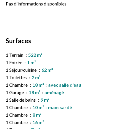
Pas d'informations disponibles
Surfaces
1 Terrain
522 m²
1 Entrée
1 m²
1 Séjour/cuisine
62 m²
1 Toilettes
2 m²
1 Chambre
18 m²
avec salle d'eau
1 Garage
18 m²
aménagé
1 Salle de bains
9 m²
1 Chambre
10 m²
manssardé
1 Chambre
8 m²
1 Chambre
16 m²