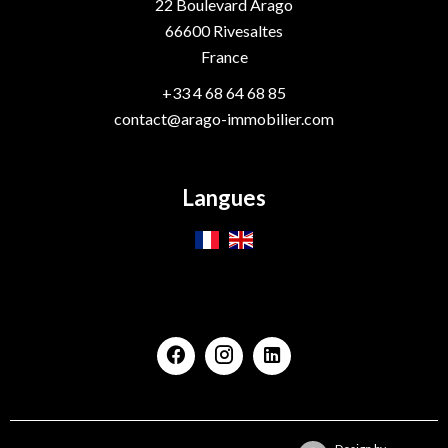
22 Boulevard Arago
66600
Rivesaltes
France
+33 4 68 64 68 85
contact@arago-immobilier.com
Langues