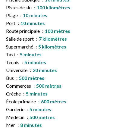
Pistes de ski
100 kilomètres
Plage
10 minutes
Port
10 minutes
Route principale
100 mètres
Salle de sport
7 kilomètres
Supermarché
5 kilomètres
Taxi
5 minutes
Tennis
5 minutes
Université
20 minutes
Bus
500 mètres
Commerces
500 mètres
Crèche
5 minutes
École primaire
600 mètres
Garderie
5 minutes
Médecin
500 mètres
Mer
8 minutes