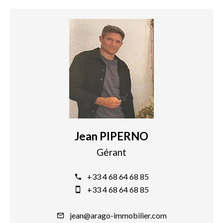
Jean PIPERNO
Gérant
+33 4 68 64 68 85
+33 4 68 64 68 85
jean@arago-immobilier.com