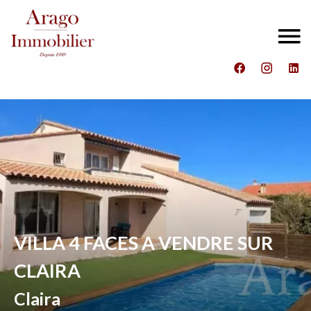
VILLA 4 FACES A VENDRE SUR
CLAIRA
Claira