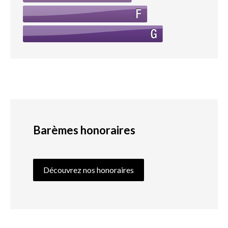
Barèmes honoraires
Découvrez nos honoraires