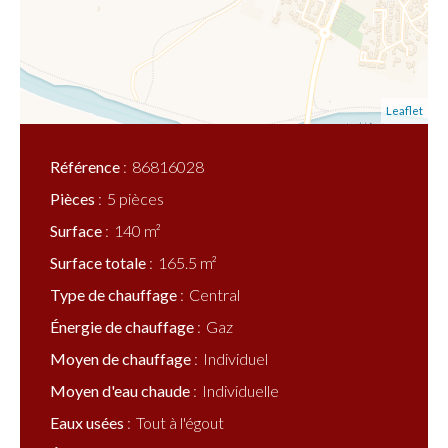
Leaflet
Référence
86816028
Pièces
5 pièces
Surface
140 m²
Surface totale
165.5 m²
Type de chauffage
Central
Énergie de chauffage
Gaz
Moyen de chauffage
Individuel
Moyen d'eau chaude
Individuelle
Eaux usées
Tout à l'égout