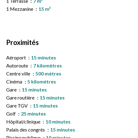
1 Terrasse
7 m²
1 Mezzanine
15 m²
Proximités
Aéroport
15 minutes
Autoroute
7 kilomètres
Centre ville
500 mètres
Cinéma
5 kilomètres
Gare
15 minutes
Gare routière
15 minutes
Gare TGV
15 minutes
Golf
25 minutes
Hôpital/clinique
10 minutes
Palais des congrès
15 minutes
Piscine publique
10 minutes