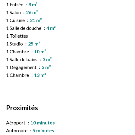
1 Entrée
8 m²
1 Salon
26 m²
1 Cuisine
21 m²
1 Salle de douche
4 m²
1 Toilettes
1 Studio
25 m²
1 Chambre
10 m²
1 Salle de bains
3 m²
1 Dégagement
3 m²
1 Chambre
13 m²
Proximités
Aéroport
10 minutes
Autoroute
5 minutes