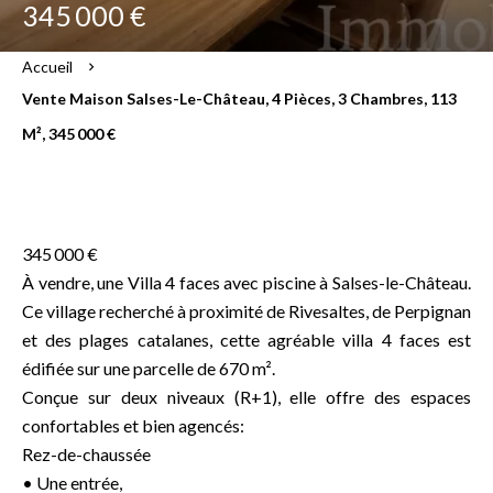
345 000 €
Accueil
Vente Maison Salses-Le-Château, 4 Pièces, 3 Chambres, 113
M², 345 000 €
345 000 €
À vendre, une Villa 4 faces avec piscine à Salses-le-Château.
Ce village recherché à proximité de Rivesaltes, de Perpignan
et des plages catalanes, cette agréable villa 4 faces est
édifiée sur une parcelle de 670 m².
Conçue sur deux niveaux (R+1), elle offre des espaces
confortables et bien agencés:
Rez-de-chaussée
• Une entrée,