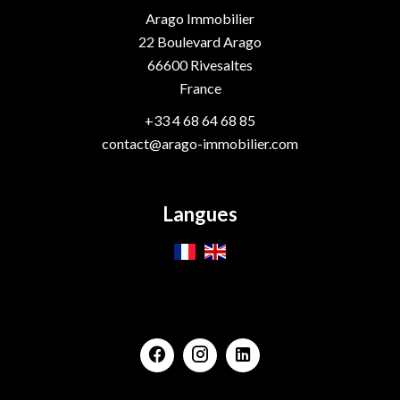
Arago Immobilier
22 Boulevard Arago
66600
Rivesaltes
France
+33 4 68 64 68 85
contact@arago-immobilier.com
Langues