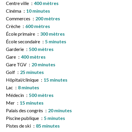
Centre ville
400 mètres
Cinéma
10 minutes
Commerces
200 mètres
Crèche
600 mètres
École primaire
300 mètres
École secondaire
5 minutes
Garderie
500 mètres
Gare
400 mètres
Gare TGV
20 minutes
Golf
25 minutes
Hôpital/clinique
15 minutes
Lac
8 minutes
Médecin
500 mètres
Mer
15 minutes
Palais des congrès
20 minutes
Piscine publique
5 minutes
Pistes de ski
85 minutes