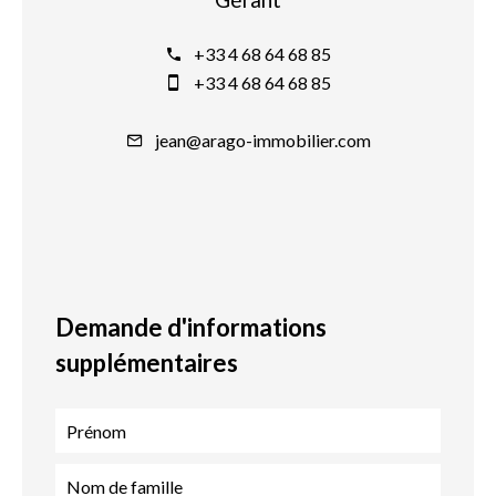
+33 4 68 64 68 85
+33 4 68 64 68 85
jean@arago-immobilier.com
Demande d'informations
supplémentaires