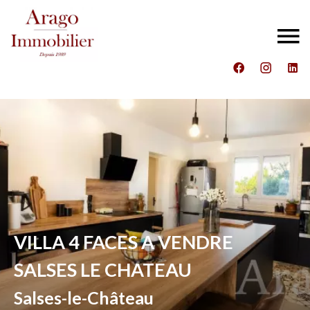
VILLA 4 FACES A VENDRE
SALSES LE CHATEAU
Salses-le-Château