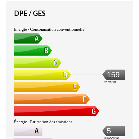
DPE / GES
Énergie - Consommation conventionnelle
159
kWh/m².an
Énergie - Estimation des émissions
5
kg CO2/m².an