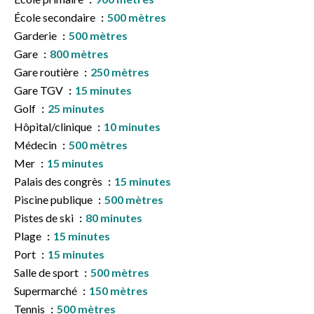
École secondaire
500 mètres
Garderie
500 mètres
Gare
800 mètres
Gare routière
250 mètres
Gare TGV
15 minutes
Golf
25 minutes
Hôpital/clinique
10 minutes
Médecin
500 mètres
Mer
15 minutes
Palais des congrès
15 minutes
Piscine publique
500 mètres
Pistes de ski
80 minutes
Plage
15 minutes
Port
15 minutes
Salle de sport
500 mètres
Supermarché
150 mètres
Tennis
500 mètres