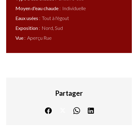
Moyen d'eau chaude
Individuelle
Eaux usées
Tout à l'égout
Exposition
Nord, Sud
Vue
Aperçu Rue
Partager