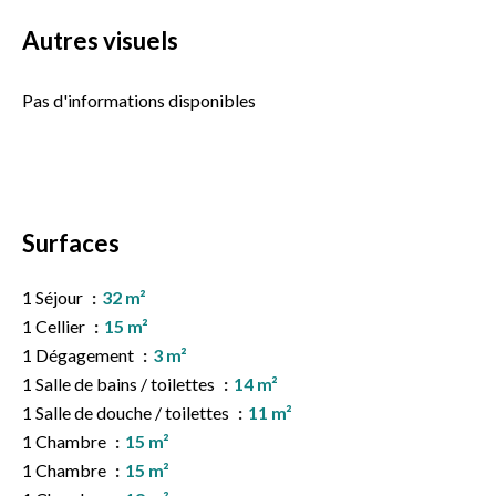
Autres visuels
Pas d'informations disponibles
Surfaces
1 Séjour
32 m²
1 Cellier
15 m²
1 Dégagement
3 m²
1 Salle de bains / toilettes
14 m²
1 Salle de douche / toilettes
11 m²
1 Chambre
15 m²
1 Chambre
15 m²