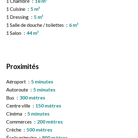
1 Chambre
18 m²
1 Cuisine
5 m²
1 Dressing
5 m²
1 Salle de douche / toilettes
6 m²
1 Salon
44 m²
Proximités
Aéroport
5 minutes
Autoroute
5 minutes
Bus
300 mètres
Centre ville
150 mètres
Cinéma
5 minutes
Commerces
200 mètres
Crèche
500 mètres
École primaire
900 mètres