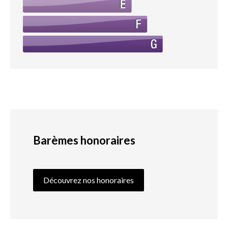
Barèmes honoraires
Découvrez nos honoraires