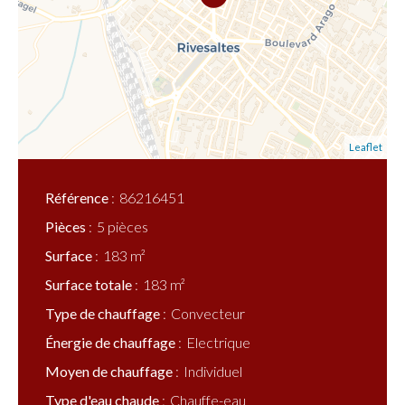
Leaflet
Référence
86216451
Pièces
5 pièces
Surface
183 m²
Surface totale
183 m²
Type de chauffage
Convecteur
Énergie de chauffage
Electrique
Moyen de chauffage
Individuel
Type d'eau chaude
Chauffe-eau