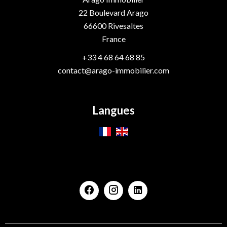
22 Boulevard Arago
66600
Rivesaltes
France
+33 4 68 64 68 85
contact@arago-immobilier.com
Langues