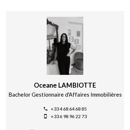
Oceane LAMBIOTTE
Bachelor Gestionnaire d'Affaires Immobilières
+33 4 68 64 68 85
+33 6 98 96 22 73