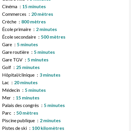
Cinéma
15 minutes
Commerces
20 mètres
Crèche
800 mètres
École primaire
2 minutes
École secondaire
500 mètres
Gare
5 minutes
Gare routière
5 minutes
Gare TGV
5 minutes
Golf
25 minutes
Hôpital/clinique
3 minutes
Lac
20 minutes
Médecin
5 minutes
Mer
15 minutes
Palais des congrès
5 minutes
Parc
50 mètres
Piscine publique
2 minutes
Pistes de ski
100 kilomètres