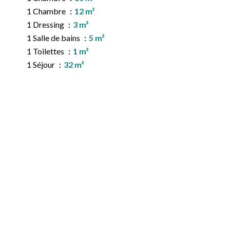
1 Chambre
12 m²
1 Dressing
3 m²
1 Salle de bains
5 m²
1 Toilettes
1 m²
1 Séjour
32 m²