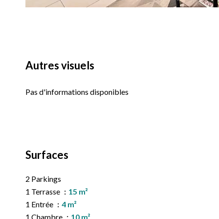
Autres visuels
Pas d'informations disponibles
Surfaces
2 Parkings
1 Terrasse
15 m²
1 Entrée
4 m²
1 Chambre
10 m²