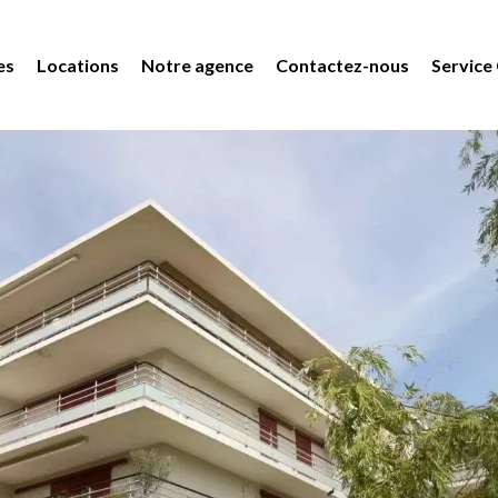
es
Locations
Notre agence
Contactez-nous
Service