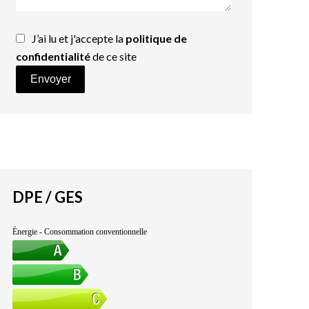
J’ai lu et j'accepte la
politique de
confidentialité
de ce site
Envoyer
DPE / GES
Énergie - Consommation conventionnelle