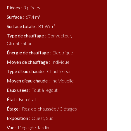
Pièces
3 pièces
Surface
67.4 m²
Surface totale
81.96 m²
Type de chauffage
Convecteur,
Climatisation
Énergie de chauffage
Electrique
Moyen de chauffage
Individuel
Type d'eau chaude
Chauffe-eau
Moyen d'eau chaude
Individuelle
Eaux usées
Tout à l'égout
État
Bon état
Étage
Rez-de-chaussée / 3 étages
Exposition
Ouest, Sud
Vue
Dégagée Jardin