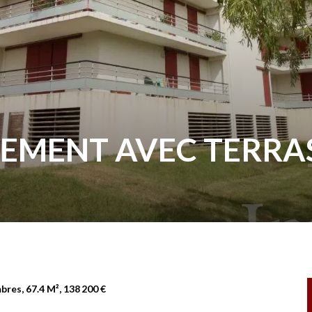
EMENT AVEC TERRA
res, 67.4 M², 138 200 €