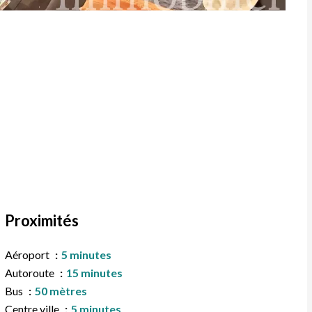
Proximités
Aéroport
5 minutes
Autoroute
15 minutes
Bus
50 mètres
Centre ville
5 minutes