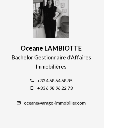
Oceane LAMBIOTTE
Bachelor Gestionnaire d'Affaires
Immobilières
+33 4 68 64 68 85
+33 6 98 96 22 73
oceane@arago-immobilier.com