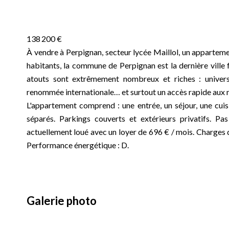
138 200 €
À vendre à Perpignan, secteur lycée Maillol, un appartem
habitants, la commune de Perpignan est la dernière ville
atouts sont extrêmement nombreux et riches : universit
renommée internationale… et surtout un accès rapide aux 
L'appartement comprend : une entrée, un séjour, une cuis
séparés. Parkings couverts et extérieurs privatifs. Pa
actuellement loué avec un loyer de 696 € / mois. Charges 
Performance énergétique : D.
Galerie photo